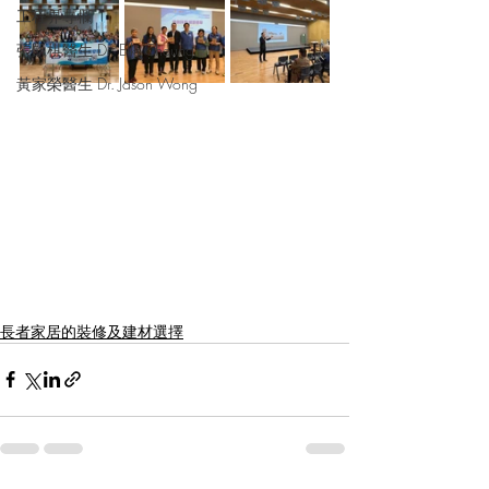
工程界專欄
張凱棋醫生 Dr. Elki Cheung
黃家榮醫生 Dr. Jason Wong
長者家居的裝修及建材選擇