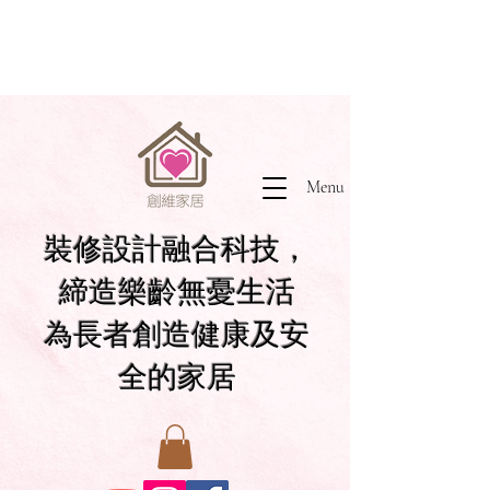
Menu
裝修設計融合科技，
締造樂齡無憂生活
為長者創造健康及安
全的家居