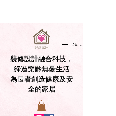
Menu
裝修設計融合科技，
締造樂齡無憂生活
為長者創造健康及安
全的家居