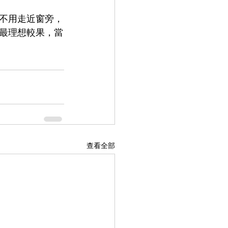
不用走近窗旁，
最理想較果，當
查看全部