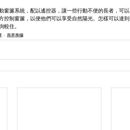
動窗簾系統，配以遙控器，讓一些行動不便的長者，可以
方控制窗簾，以便他們可以享受自然陽光。怎樣可以達到
詢較住。
擇
商界專欄