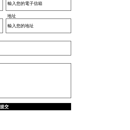
地址
提交