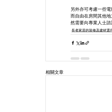
另外亦可考慮一些電
而自由在房間其他地
然需要向專業人士諮
長者家居的裝修及建材選
相關文章