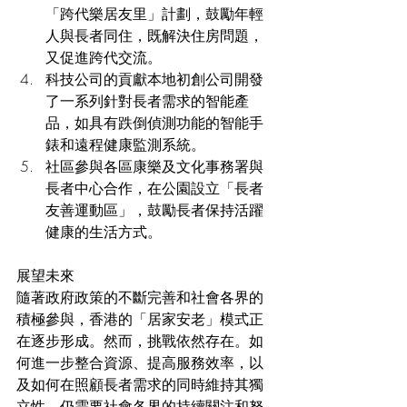
「跨代樂居友里」計劃，鼓勵年輕
人與長者同住，既解決住房問題，
又促進跨代交流。
科技公司的貢獻本地初創公司開發
了一系列針對長者需求的智能產
品，如具有跌倒偵測功能的智能手
錶和遠程健康監測系統。
社區參與各區康樂及文化事務署與
長者中心合作，在公園設立「長者
友善運動區」，鼓勵長者保持活躍
健康的生活方式。
展望未來
隨著政府政策的不斷完善和社會各界的
積極參與，香港的「居家安老」模式正
在逐步形成。然而，挑戰依然存在。如
何進一步整合資源、提高服務效率，以
及如何在照顧長者需求的同時維持其獨
立性，仍需要社會各界的持續關注和努