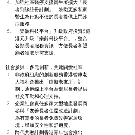
加強社區醫療支援衛生署擴大「長
者到診註冊計劃」，鼓勵更多私家
醫生為行動不便的長者提供上門診
症服務。
「樂齡科技平台」升級政府投資5億
港元升級「樂齡科技平台」，整合
各類長者服務資訊，方便長者和照
顧者獲取所需支援。
社會參與：多元創新，共建關愛社區
非政府組織的創新服務香港耆康老
人福利會推出「虛擬老友所」計
劃，通過線上平台為獨居長者提供
社交互動和心理支持。
企業社會責任多家大型地產發展商
參與「友善長者住屋改造計劃」，
為有需要的長者免費改善家居環
境，增加安全性和舒適度。
跨代共融計劃香港青年協會推出