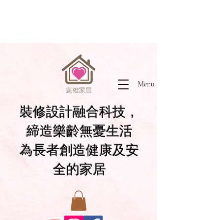
Menu
裝修設計融合科技，
締造樂齡無憂生活
為長者創造健康及安
全的家居