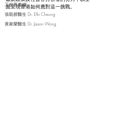
工程界專欄
面呈現香港如何應對這一挑戰。
張凱棋醫生 Dr. Elki Cheung
黃家榮醫生 Dr. Jason Wong