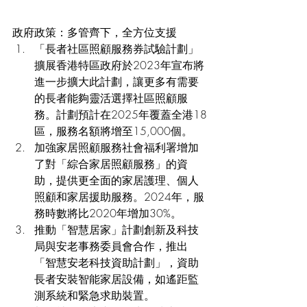
政府政策：多管齊下，全方位支援
「長者社區照顧服務券試驗計劃」
擴展香港特區政府於2023年宣布將
進一步擴大此計劃，讓更多有需要
的長者能夠靈活選擇社區照顧服
務。計劃預計在2025年覆蓋全港18
區，服務名額將增至15,000個。
加強家居照顧服務社會福利署增加
了對「綜合家居照顧服務」的資
助，提供更全面的家居護理、個人
照顧和家居援助服務。2024年，服
務時數將比2020年增加30%。
推動「智慧居家」計劃創新及科技
局與安老事務委員會合作，推出
「智慧安老科技資助計劃」，資助
長者安裝智能家居設備，如遙距監
測系統和緊急求助裝置。