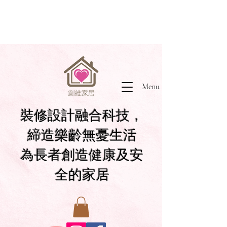
Menu
裝修設計融合科技，
締造樂齡無憂生活
為長者創造健康及安
全的家居