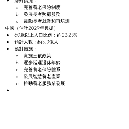
應對措施：
完善養老保險制度
發展長者照顧服務
鼓勵長者就業和再培訓
中國（估計2029年數據）:
60歲以上人口比例：約22-23%
預計人數：約3.3億人
應對措施：
實施三孩政策
逐步延遲退休年齡
完善養老保險體系
發展智慧養老產業
推動養老服務業發展