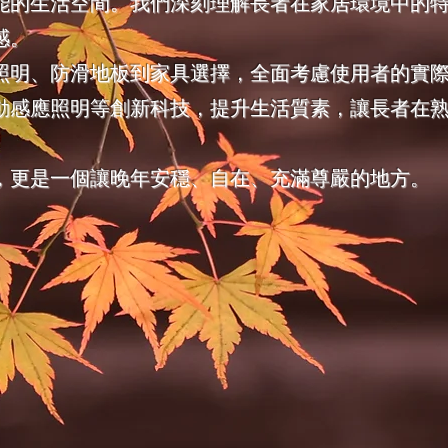
能的生活空間。我們深刻理解長者在家居環境中的
感。
照明、防滑地板到家具選擇，全面考慮使用者的實
動感應照明等創新科技，提升生活質素，讓長者在
，更是一個讓晚年安穩、自在、充滿尊嚴的地方。