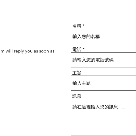
名稱
電話
m will reply you as soon as
主旨
訊息