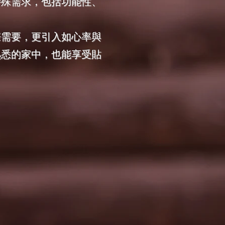
特殊需求，包括功能性、
際需要，更引入如心率與
熟悉的家中，也能享受貼