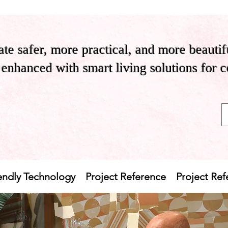
te safer, more practical, and more beautif
enhanced with smart living solutions for 
endly Technology
Project Reference
Project Re