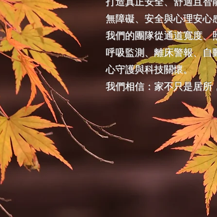
打造真正安全、舒適且智
無障礙、安全與心理安心
我們的團隊從通道寬度、
呼吸監測、離床警報、自
心守護與科技關懷。
我們相信：家不只是居所