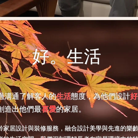
好。生活
過溝通了解客人的
生活
態度，為他們設計
好
創造出他們最
喜愛
的家居。
齡家居設計與裝修服務，融合設計美學與先進的樂齡