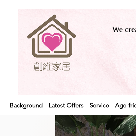
We crea
Background
Latest Offers
Service
Age-fri