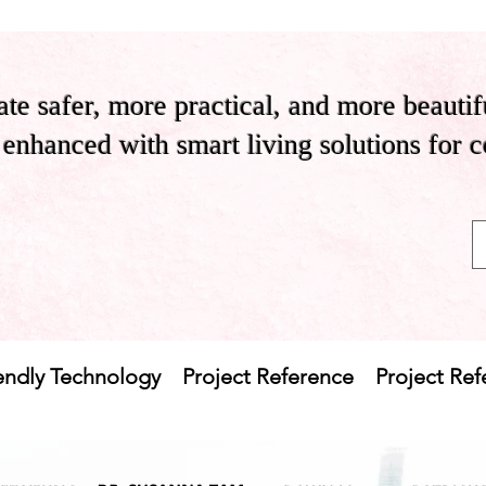
te safer, more practical, and more beautif
enhanced with smart living solutions for 
endly Technology
Project Reference
Project Re