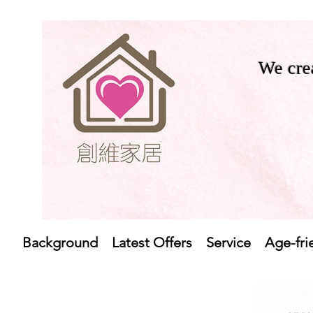
We crea
Background
Latest Offers
Service
Age-fri