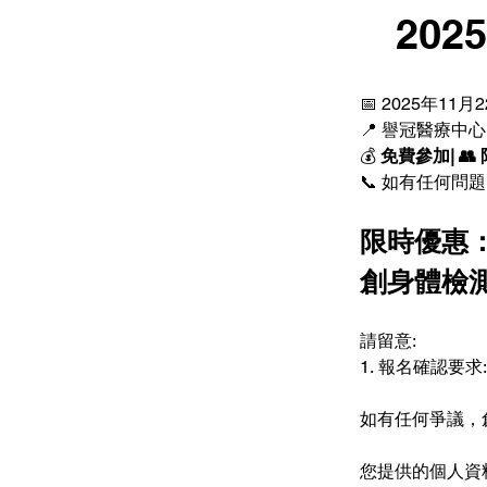
   2
📅 2025年11月
📍 譽冠醫療中心:
💰 
免費參加| 
📞 如有任何問題,
限時優惠：
創身體檢測
請留意: 
1. 報名確認要
如有任何爭議，創
您提供的個人資