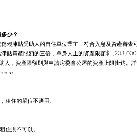
是多少？
或傷殘津貼受助人的自住單位業主，符合入息及資產審查
產限額的三倍，單身人士的資產限額$1,203,000，入息
傷殘津貼受助人，資產限額則與申請房委會公屋的資產上限掛
centre
，租住的單位不適用。
租住則不可以。