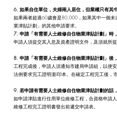
6. 如果自住單位，夫婦兩人居住，但業權只有其中一個
如果兩者超過60歲會是80,000，如果其中一個
業津貼計劃」的其他申請要求。
7. 申請「有需要人士維修自住物業津貼計劃」時
申請人須提交其入息及資產證明文件，及須就所提
8. 申請「有需要人士維修自住物業津貼計劃」後
工程完成後，申請人須通知市建局申請組，以便安
法例要求完工證明)影印本。在確定工程完工後，
9. 若申請有需要人士維修自住物業津貼計劃的話
如申請津貼進行住用單位維修工程，合資格申請人
維修工程完工證明書發出前遞交申請表。