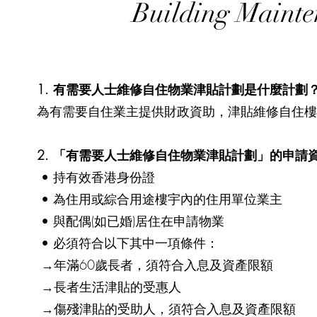
Building Maint
1. 有需要人士維修自住物業津貼計劃是什麼計劃
為有需要自住業主提供財政資助，津貼維修自住樓
2. 「有需要人士維修自住物業津貼計劃」的申請
• 持有效香港身份證
• 為住用或綜合用途樓宇內的住用單位業主
• 與配偶(如已婚)居住在申請物業
• 必須符合以下其中一項條件：
→年滿60歲長者，須符合入息及資產限額
→長者生活津貼的受惠人
→傷殘津貼的受助人，須符合入息及資產限額