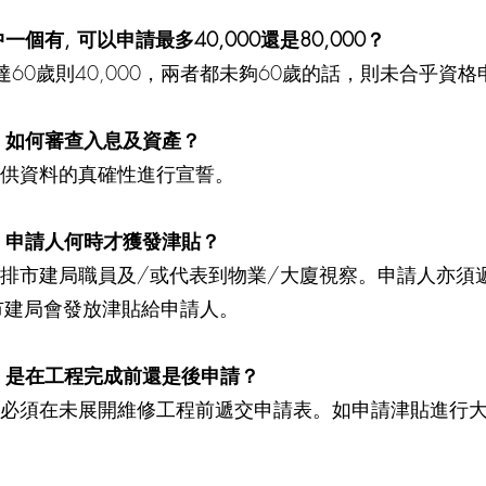
有, 可以申請最多40,000還是80,000？
未達60歲則40,000，兩者都未夠60歲的話，則未合乎
，如何審查入息及資產？
供資料的真確性進行宣誓。
，申請人何時才獲發津貼？
排市建局職員及/或代表到物業/大廈視察。申請人亦須
市建局會發放津貼給申請人。
，是在工程完成前還是後申請？
必須在未展開維修工程前遞交申請表。如申請津貼進行