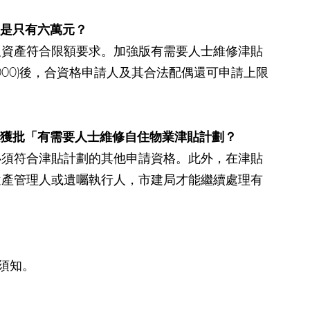
還是只有六萬元？
及資產符合限額要求。加強版有需要人士維修津貼
00)後，合資格申請人及其合法配偶還可申請上限
否獲批「有需要人士維修自住物業津貼計劃？
必須符合津貼計劃的其他申請資格。此外，在津貼
遺產管理人或遺囑執行人，市建局才能繼續處理有
須知。