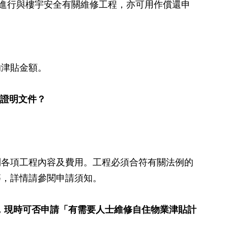
方進行與樓宇安全有關維修工程，亦可用作償還申
的津貼金額。
麼證明文件？
列各項工程內容及費用。工程必須合符有關法例的
等，詳情請參閱申請須知。
津貼，現時可否申請「有需要人士維修自住物業津貼計