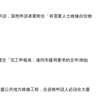
資格申請，當然申請者要附合「有需要人士維修自住物
遞交「完工申報表」連同市建局要求的文件(例如
大廈公共地方維修工程，合資格申請人必須在大廈