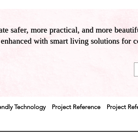
te safer, more practical, and more beautif
enhanced with smart living solutions for 
endly Technology
Project Reference
Project Re