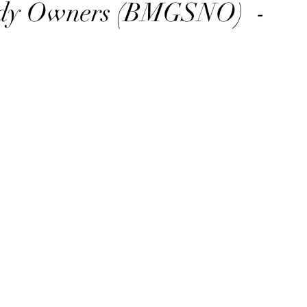
eedy Owners (BMGSNO) -