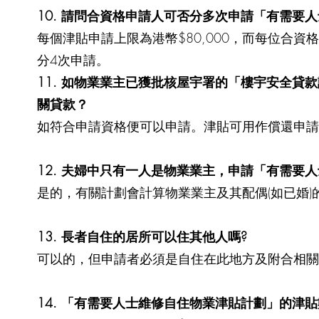
10. 請問合資格申請人可否分多次申請「有需要
每個津貼申請上限為港幣$80,000，而每位合
分4次申請。
11. 如物業業主已獲批核屋宇署的「樓宇安全
關貸款？
如符合申請資格便可以申請。津貼可用作償還申請
12. 夫婦中只有一人是物業業主，申請「有需要
是的，有關計劃會計算物業業主及其配偶(如已婚)
13. 長者自住的居所可以住其他人嗎?
可以的，但申請者必須是自住在此地方及附合相關
14. 「有需要人士維修自住物業津貼計劃」的津