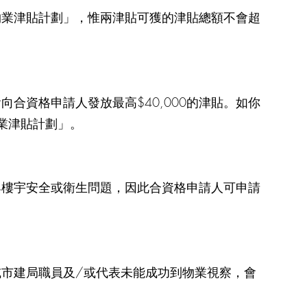
物業津貼計劃」，惟兩津貼可獲的津貼總額不會超
合資格申請人發放最高$40,000的津貼。如你
物業津貼計劃」。
與樓宇安全或衛生問題，因此合資格申請人可申請
市建局職員及/或代表未能成功到物業視察，會