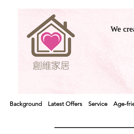
We crea
Background
Latest Offers
Service
Age-fri