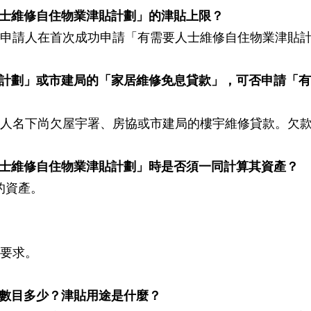
人士維修自住物業津貼計劃」的津貼上限？
資格申請人在首次成功申請「有需要人士維修自住物業津貼
貸款計劃」或市建局的「家居維修免息貸款」，可否申請「
人名下尚欠屋宇署、房協或市建局的樓宇維修貸款。欠
人士維修自住物業津貼計劃」時是否須一同計算其資產？
的資產。
要求。
貼數目多少？津貼用途是什麼？