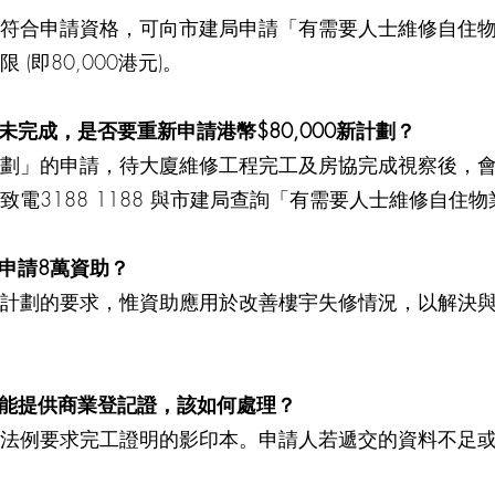
符合申請資格，可向市建局申請「有需要人士維修自住
即80,000港元)。
還未完成，是否要重新申請港幣$80,000新計劃？
劃」的申請，待大廈維修工程完工及房協完成視察後，會向
致電3188 1188 與市建局查詢「有需要人士維修自住
可申請8萬資助？
計劃的要求，惟資助應用於改善樓宇失修情況，以解決
未能提供商業登記證，該如何處理？
法例要求完工證明的影印本。申請人若遞交的資料不足或