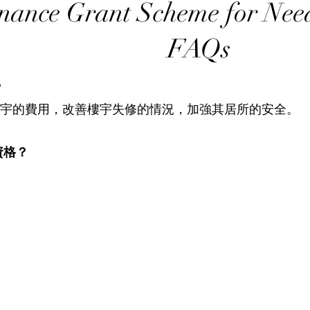
enance Grant Scheme for N
FAQs
？
宇的費用，改善樓宇失修的情況，加強其居所的安全。
資格？