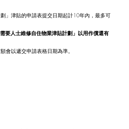
計劃」津貼的申請表提交日期起計10年內，最多可
有需要人士維修自住物業津貼計劃」以用作償還有
款額會以遞交申請表格日期為準。