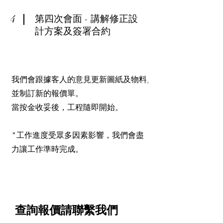
4
​第四次會面 - 講解修正設
計方案及簽署合約
我們會跟據客人的意見更新圖紙及物料,
並制訂新的報價單。
當按金收妥後，工程隨即開始。
*工作進度受眾多因素影響，我們會盡
力讓工作準時完成。
查詢報價請聯繫我們