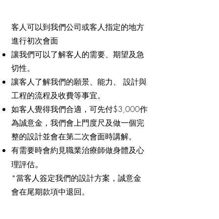
客人可以到我們公司或客人指定的地方
進行初次會面
讓我們可以了解客人的需要、期望及急
切性。
讓客人了解我們的願景、能力、 設計與
工程的流程及收費等事宜。
​如客人覺得我們合適，可先付$3,000作
為誠意金，我們會上門度尺及做一個完
整的設計並會在第二次會面時講解。
​有需要時會約見職業治療師做身體及心
​。
理評
估
*當客人簽定我們的設計方案，誠意金
會在尾期款項中退回。