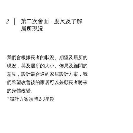
2
​第二次會面 - 度尺及了解
居所現況
我們會根據長者的狀況、期望及居所的
現況，與及居所的大小
、
佈局及顧問的
意見，設計最合適的家居設計方案，我
們希望改善後的家居可以兼顧長者將來
的身體改變。
*設計方案須時2-3星期