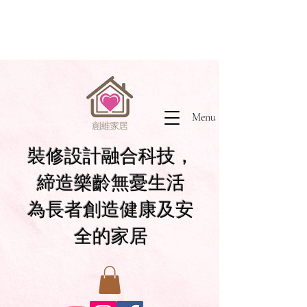
Menu
裝修設計融合科技，
締造樂齡無憂生活
為長者創造健康及安
全的家居