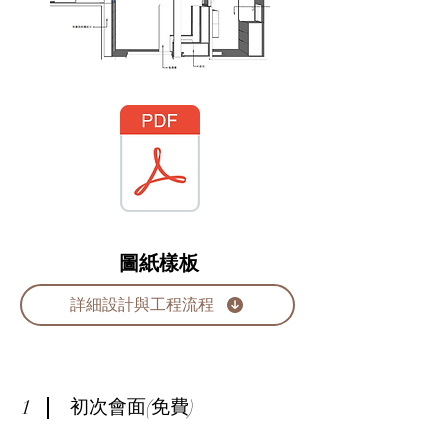
圖紙樣板
詳細設計與工程流程
1
初次會面(免費)