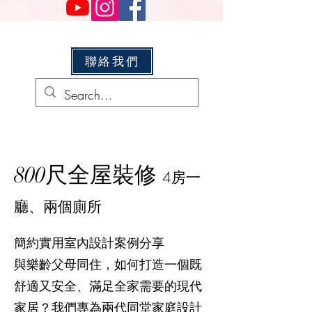
聯絡我們
800尺全屋裝修
4房一
廳、兩個廁所
簡約實用室內設計案例分享
與樂齡父母同住，如何打造一個既
舒適又安全、滿足全家需要的現代
家居？我們專為兩代同堂家庭設計