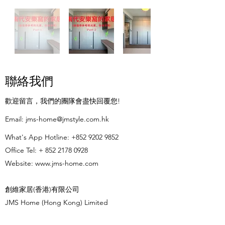
聯絡我們
歡迎留言，我們的團隊會盡快回覆您!
​Email:
jms-home@jmstyle.com.hk
What's App Hotline:
+852 9202 9852
Office Tel: +
852 2178 0928
Website:
www.jms-home.com
創維家居(香港)有限公司
JMS Home (Hong Kong) Limited
辦公時間