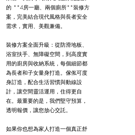
的 **4房一廳、兩個廁所**裝修方
案，完美結合現代風格與長者安全
需求，實用、美觀兼備。
裝修方案全面升級：從防滑地板、
浴室扶手、無障礙空間，到高度實
用的廚房與收納系統，每個細節都
為長者和子女量身打造。傢俬可度
身訂造，配合生活習慣與動線設
計，讓空間靈活運用，住得更自
在。最重要的是，我們堅守預算，
透明報價，讓您放心交託。
如果你也想為家人打造一個真正舒