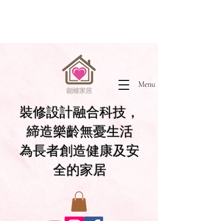
Menu
裝修設計融合科技，
締造樂齡無憂生活
為長者創造健康及安
全的家居