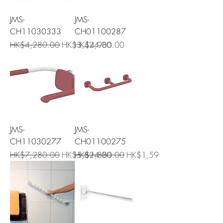
JMS-
JMS-
CH11030333
CH01100287
一般價格
促銷價格
價格
HK$4,280.00
HK$3,424.00
HK$4,980.00
JMS-
JMS-
CH11030277
CH01100275
一般價格
促銷價格
一般價格
促銷價格
HK$7,280.00
HK$5,824.00
HK$1,880.00
HK$1,598.00