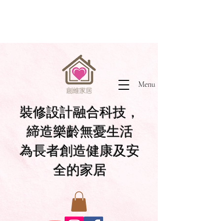
Menu
裝修設計融合科技，
締造樂齡無憂生活
為長者創造健康及安
全的家居