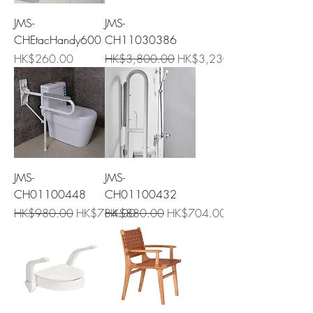
JMS-
JMS-
CHEtacHandy600
CH11030386
價格
一般價格
促銷價格
HK$260.00
HK$3,800.00
HK$3,230.00
JMS-
JMS-
CH01100448
CH01100432
一般價格
促銷價格
一般價格
促銷價格
HK$980.00
HK$784.00
HK$880.00
HK$704.00