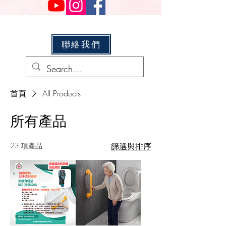
聯絡我們
首頁
All Products
所有產品
23 項產品
篩選與排序