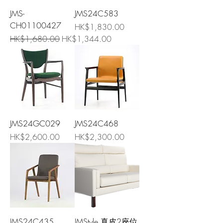
JMS-
JMS24C583
CH01100427
價格
HK$1,830.00
一般價格
促銷價格
HK$1,680.00
HK$1,344.00
JMS24GC029
JMS24C468
價格
價格
HK$2,600.00
HK$2,300.00
JMS24C435
JMStyle 真皮2座位