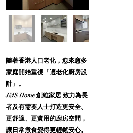
隨著香港人口老化，愈來愈多
家庭開始重視「適老化廚房設
計」。
JMS Home 創維家居 致力為長
者及有需要人士打造更安全、
更舒適、更實用的廚房空間，
讓日常煮食變得更輕鬆安心。