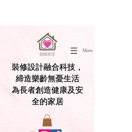
Menu
裝修設計融合科技，
締造樂齡無憂生活
為長者創造健康及安
全的家居