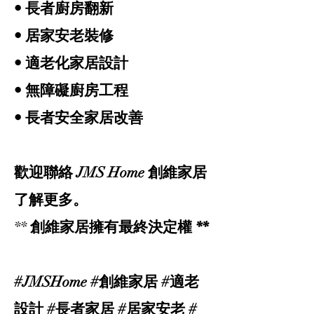
• 長者廚房翻新
• 居家安老裝修
• 適老化家居設計
• 無障礙廚房工程
• 長者安全家居改善
歡迎聯絡 JMS Home 創維家居
了解更多。
​**
創維家居擁有最終決定權 **
#JMSHome #創維家居 #適老
設計 #長者家居 #居家安老 #