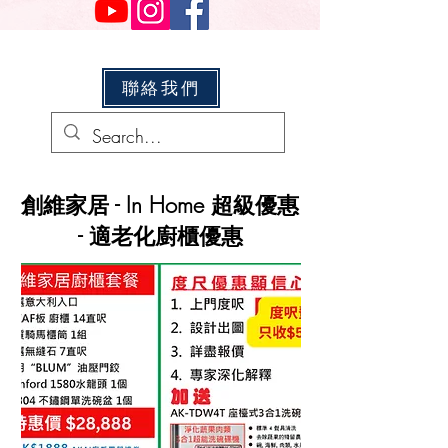
聯絡我們
創維家居 - In Home 超級優惠
- 適老化廚櫃優惠