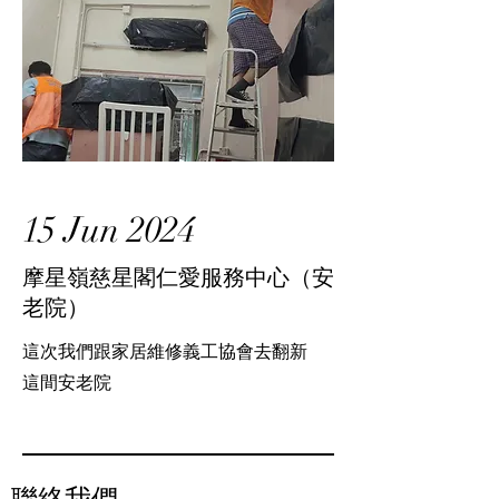
15 Jun 2024
摩星嶺慈星閣仁愛服務中心（安
老院）
這次我們跟家居維修義工協會去翻新
這間安老院
聯絡我們