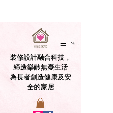
Menu
裝修設計融合科技，
締造樂齡無憂生活
為長者創造健康及安
全的家居