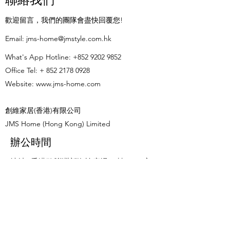
歡迎留言，我們的團隊會盡快回覆您!
​Email:
jms-home@jmstyle.com.hk
What's App Hotline:
+852 9202 9852
Office Tel: +
852 2178 0928
Website:
www.jms-home.com
創維家居(香港)有限公司
JMS Home (Hong Kong) Limited
辦公時間
地址: 香港鴨脷洲新海怡廣場15樓1508室
星期一至星期五: 11:00am - 6pm
星期六、日及公眾假期: 休息
名稱