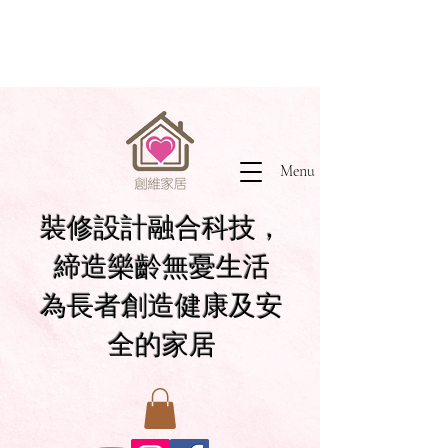
Menu
裝修設計融合科技，
締造樂齡無憂生活
為長者創造健康及安
全的家居