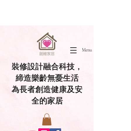
Menu
裝修設計融合科技，
締造樂齡無憂生活
為長者創造健康及安
全的家居