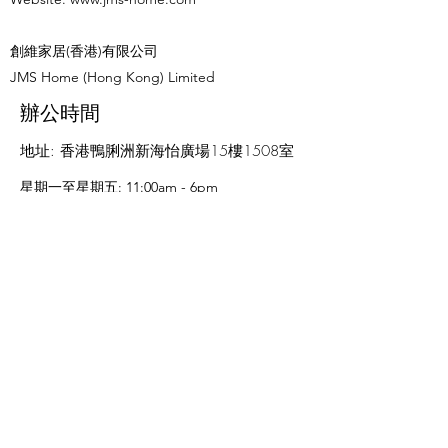
創維家居(香港)有限公司
JMS Home (Hong Kong) Limited
辦公時間
地址: 香港鴨脷洲新海怡廣場15樓1508室
星期一至星期五: 11:00am - 6pm
星期六、日及公眾假期: 休息
名稱
電子郵件
電話