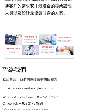
據客戶的需求安排最適合的專業護理
人員以及設計最優質貼身的方案。
聯絡我們
歡迎留言，我們的團隊會盡快回覆您!
​Email:
jms-home@jmstyle.com.hk
What's App Hotline:
+852 9202 9852
Office Tel: +
852 2178 0928
Website:
www.jms-home.com