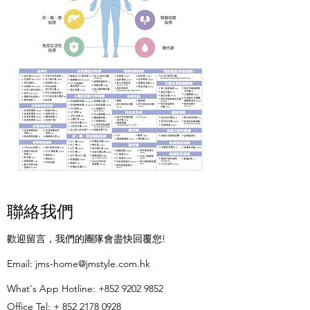
聯絡我們
歡迎留言，我們的團隊會盡快回覆您!
​Email:
jms-home@jmstyle.com.hk
What's App Hotline:
+852 9202 9852
Office Tel: +
852 2178 0928