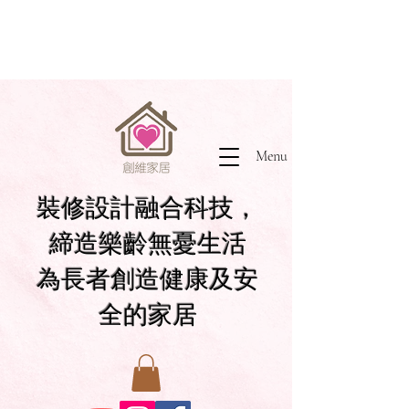
Menu
裝修設計融合科技，
締造樂齡無憂生活
為長者創造健康及安
全的家居