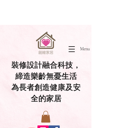
Menu
裝修設計融合科技，
締造樂齡無憂生活
為長者創造健康及安
全的家居