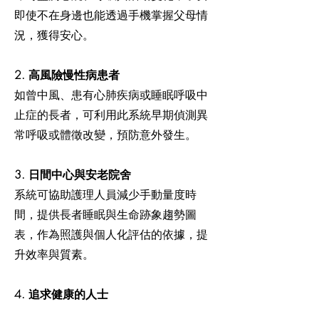
即使不在身邊也能透過手機掌握父母情
況，獲得安心。
2. 高風險慢性病患者
如曾中風、患有心肺疾病或睡眠呼吸中
止症的長者，可利用此系統早期偵測異
常呼吸或體徵改變，預防意外發生。
3. 日間中心與安老院舍
系統可協助護理人員減少手動量度時
間，提供長者睡眠與生命跡象趨勢圖
表，作為照護與個人化評估的依據，提
升效率與質素。
4. 追求健康的人士