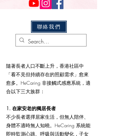
聯絡我們
隨著長者人口不斷上升，香港社區中
「看不見但持續存在的照顧需求」愈來
愈多。HeCaring 非接觸式感應系統，
適
合
以下三大族群：
1. 在家安老的獨居長者
不少長者選擇居家生活，但無人陪伴、
身體不適時無人知曉。HeCaring 系統能
即時監測心跳、呼吸與活動變化，子女