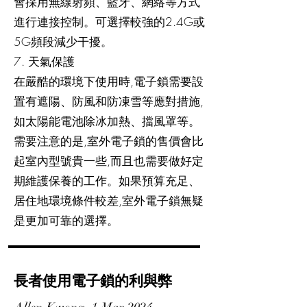
會採用無線射頻、藍牙、網絡等方式
進行連接控制。可選擇較強的2.4G或
5G頻段減少干擾。
7. 天氣保護
在嚴酷的環境下使用時,電子鎖需要設
置有遮陽、防風和防凍雪等應對措施,
如太陽能電池除冰加熱、擋風罩等。
需要注意的是,室外電子鎖的售價會比
起室內型號貴一些,而且也需要做好定
期維護保養的工作。如果預算充足、
居住地環境條件較差,室外電子鎖無疑
是更加可靠的選擇。
長者使用電子鎖的利與弊