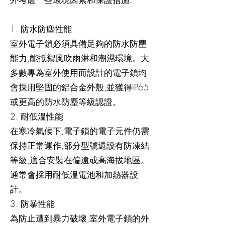
1. 防水防塵性能
室外電子鎖必須具備足夠的防水防塵
能力,能抵禦風吹雨淋和潮濕環境。大
多數專為室外使用而設計的電子鎖均
會採用堅固的鋁合金外殼,並獲得IP65
或更高的防水防塵等級認證。
2. 耐低溫性能
在寒冷氣候下,電子鎖的電子元件仍需
保持正常運作,部分型號還設有防凍結
等級,適合安裝在偏遠或高海拔地區。
通常會採用耐低溫電池和加熱器設
計。
3. 防暴性能
為防止遭到暴力破壞,室外電子鎖的外