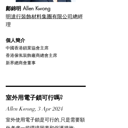
鄺錦明 Allen Kwong
明達行裝飾材料集團有限公司
總經
理
個
人簡介
中國香港鎖業協會主席
香港傢俬裝飾廠商總會主席
新界總商會董事
室外用電子鎖可行嗎?
Allen Kwong, 3 Apr 2024
室外使用電子鎖是可行的,只是需要額
外考慮一些環境因素和保護措施: