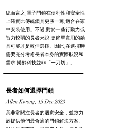
總而言之,電子門鎖在便利性和安全性
上確實比傳統鎖具更勝一籌,適合在家
中安裝使用。不過,對於一些行動力或
智力較弱的長者來說,更簡單實用的鎖
具可能才是較佳選擇。因此,在選擇時
需要充分考慮長者本身的實際狀況和
需求,樂齡科技並非「一刀切」。
長者如何選擇門鎖
Allen Kwong, 15 Dec 2023
我非常關注長者的居家安全，並致力
於提供他們最合適的門鎖解決方案。