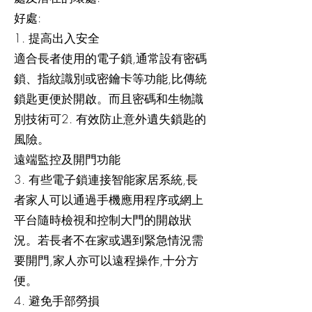
好處:
1. 提高出入安全
適合長者使用的電子鎖,通常設有密碼
鎖、指紋識別或密鑰卡等功能,比傳統
鎖匙更便於開啟。而且密碼和生物識
別技術可2. 有效防止意外遺失鎖匙的
風險。
遠端監控及開門功能
3. 有些電子鎖連接智能家居系統,長
者家人可以通過手機應用程序或網上
平台隨時檢視和控制大門的開啟狀
況。若長者不在家或遇到緊急情況需
要開門,家人亦可以遠程操作,十分方
便。
4. 避免手部勞損