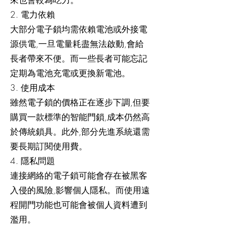
2. 電力依賴
大部分電子鎖均需依賴電池或外接電
源供電,一旦電量耗盡無法啟動,會給
長者帶來不便。而一些長者可能忘記
定期為電池充電或更換新電池。
3. 使用成本
雖然電子鎖的價格正在逐步下調,但要
購買一款標準的智能門鎖,成本仍然高
於傳統鎖具。此外,部分先進系統還需
要長期訂閱使用費。
4. 隱私問題
連接網絡的電子鎖可能會存在被黑客
入侵的風險,影響個人隱私。而使用遠
程開門功能也可能會被個人資料遭到
濫用。