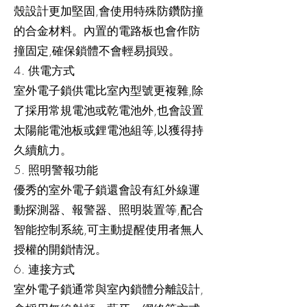
殼設計更加堅固,會使用特殊防鑽防撞
的合金材料。內置的電路板也會作防
撞固定,確保鎖體不會輕易損毀。
4. 供電方式
室外電子鎖供電比室內型號更複雜,除
了採用常規電池或乾電池外,也會設置
太陽能電池板或鋰電池組等,以獲得持
久續航力。
5. 照明警報功能
優秀的室外電子鎖還會設有紅外線運
動探測器、報警器、照明裝置等,配合
智能控制系統,可主動提醒使用者無人
授權的開鎖情況。
6. 連接方式
室外電子鎖通常與室內鎖體分離設計,