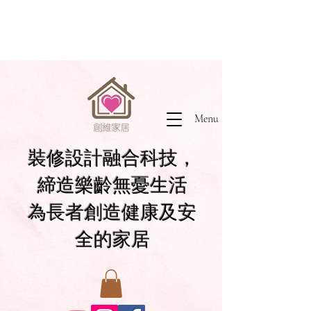
Menu
裝修設計融合科技，
締造樂齡無憂生活
為長者創造健康及安
全的家居