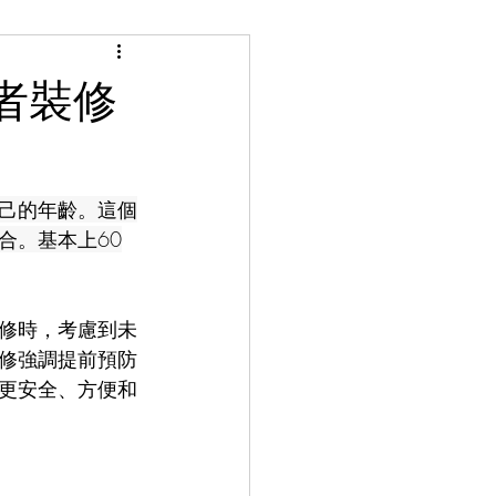
者裝修
己的年齡。這個
合。基本上60
修時，考慮到未
修強調提前預防
更安全、方便和