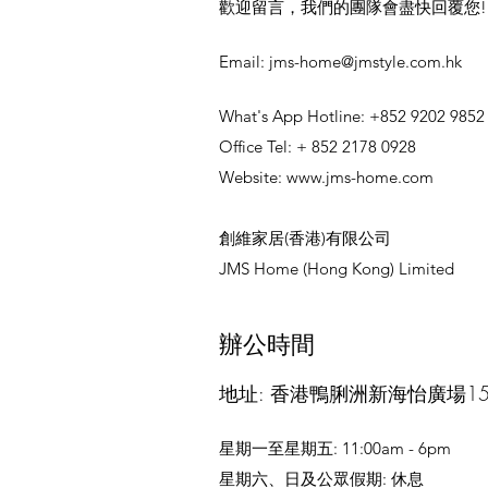
竊的風險。因此，我們需要特別關
歡迎留言，我們的團隊會盡快回覆您!
注長者的需求，提
​Email:
jms-home@jmstyle.com.hk
What's App Hotline: +852 9202 9852
Office Tel: + 852 2178 0928
Website:
www.jms-home.com
創維家居(香港)有限公司
JMS Home (Hong Kong) Limited
辦公時間
地址: 香港鴨脷洲新海怡廣場15
星期一至星期五: 11:00am - 6pm
星期六、日及公眾假期: 休息