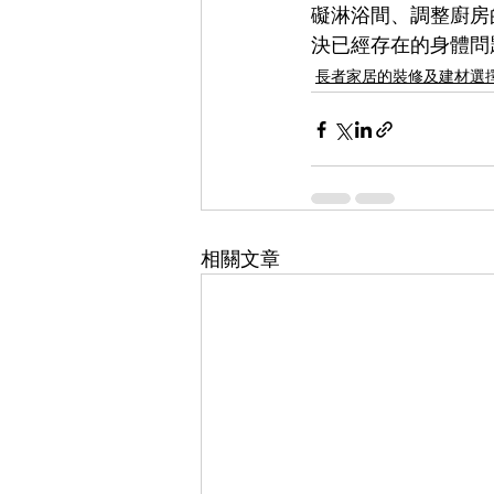
礙淋浴間、調整廚房
決已經存在的身體問
長者家居的裝修及建材選
相關文章