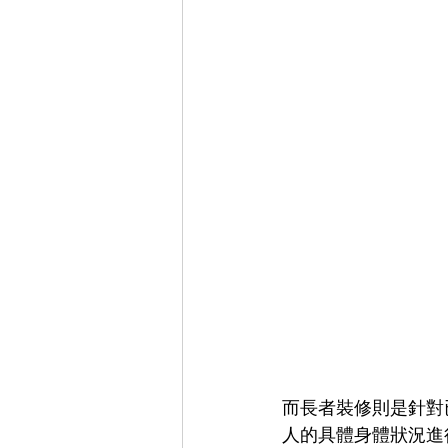
而長者裝修則是針對
人的具體身體狀況進