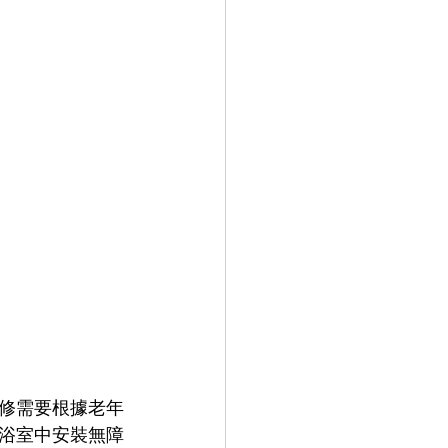
修需要根據老年
浴室中安裝無障