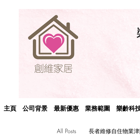
主頁
公司背景
最新優惠
業務範圍
樂齡科
All Posts
長者維修自住物業津貼