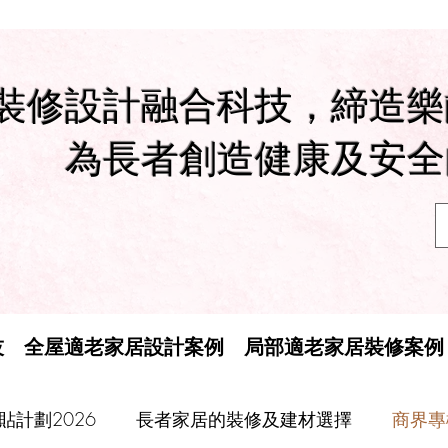
裝修設計融合科技，締造樂
為長者創造健康及安全
技
全屋適老家居設計案例
局部適老家居裝修案例
計劃2026
長者家居的裝修及建材選擇
商界專