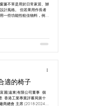
會長 窗簾不單是用於日常家居、辧
設計風格。 但若果用作長者
用一些功能性較佳物料，例如
亦可考慮一些電動窗簾系統，
以便他們可以享受自然陽光。
合適的椅子
德寶富麗(遠東)有限公司董事 ​ 個