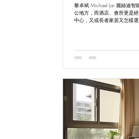
黎卓斌 Michael Lai
公地方，而酒店、會所更是經
中心，又或長者家居又怎樣選
易於清潔的，或是防細菌滋生
配以遙控器，讓一些行動不便
怎樣可以達到最理想較果，當